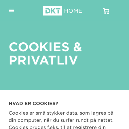
COOKIES &
PRIVATLIV
HVAD ER COOKIES?
Cookies er små stykker data, som lagres på
din computer, når du surfer rundt på nettet.
Cookies bruges f.eks. til at registrere din