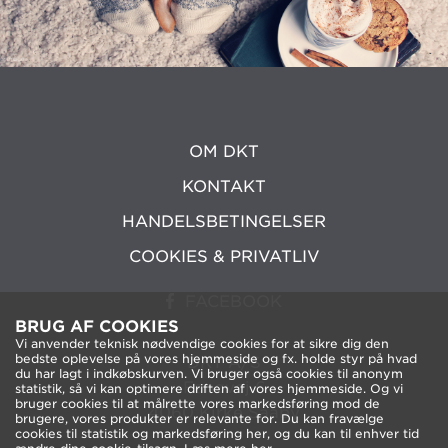
OM DKT
KONTAKT
HANDELSBETINGELSER
COOKIES & PRIVATLIV
FACEBOOK
BRUG AF COOKIES
Vi anvender teknisk nødvendige cookies for at sikre dig den
bedste oplevelse på vores hjemmeside og fx. holde styr på hvad
DKT A/S
du har lagt i indkøbskurven. Vi bruger også cookies til anonym
Fanøvej 6
statistik, så vi kan optimere driften af vores hjemmeside. Og vi
bruger cookies til at målrette vores markedsføring mod de
4060 Kirke Saaby
brugere, vores produkter er relevante for. Du kan fravælge
cookies til statistik og markedsføring her, og du kan til enhver tid