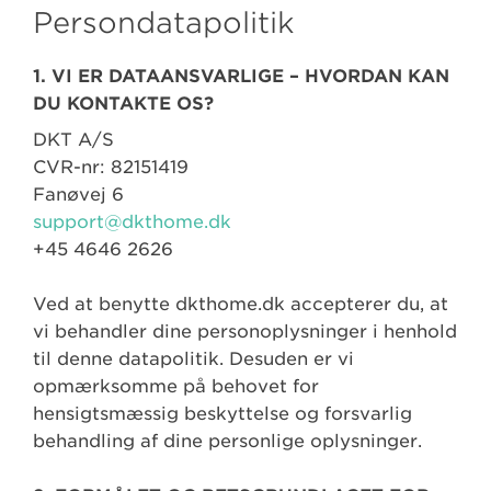
Persondatapolitik
1. VI ER DATAANSVARLIGE – HVORDAN KAN
DU KONTAKTE OS?
DKT A/S
CVR-nr: 82151419
Fanøvej 6
support@dkthome.dk
+45 4646 2626
Ved at benytte dkthome.dk accepterer du, at
vi behandler dine personoplysninger i henhold
til denne datapolitik. Desuden er vi
opmærksomme på behovet for
hensigtsmæssig beskyttelse og forsvarlig
behandling af dine personlige oplysninger.