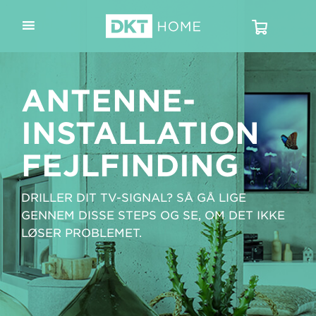
ANTENNE­-
INSTALLATION
FEJLFINDING
DRILLER DIT TV-SIGNAL? SÅ GÅ LIGE
GENNEM DISSE STEPS OG SE, OM DET IKKE
LØSER PROBLEMET.