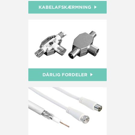
KABELAFSKÆRMNING
DÅRLIG FORDELER