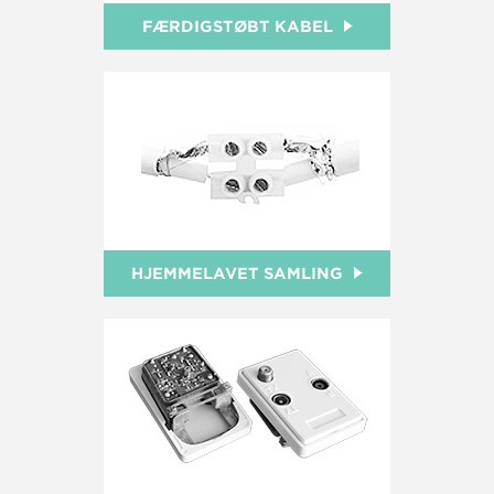
FÆRDIGSTØBT KABEL
HJEMMELAVET SAMLING