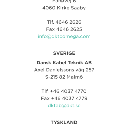
Fanøvej 6
4060 Kirke Saaby
Tlf. 4646 2626
Fax 4646 2625
info@dktcomega.com
SVERIGE
Dansk Kabel Teknik AB
Axel Danielssons väg 257
S-215 82 Malmö
Tlf. +46 4037 4770
Fax +46 4037 4779
dktab@dkt.se
TYSKLAND