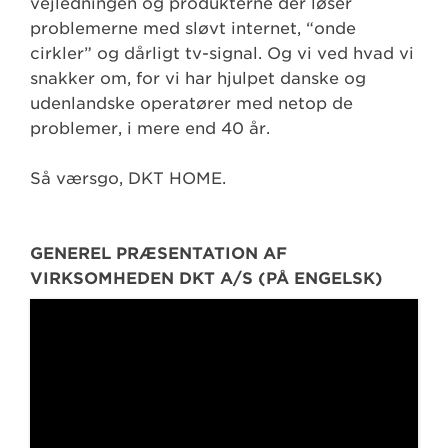
vejledningen og produkterne der løser
problemerne med sløvt internet, “onde
cirkler” og dårligt tv-signal. Og vi ved hvad vi
snakker om, for vi har hjulpet danske og
udenlandske operatører med netop de
problemer, i mere end 40 år.
Så værsgo, DKT HOME.
GENEREL PRÆSENTATION AF
VIRKSOMHEDEN DKT A/S (PÅ ENGELSK)