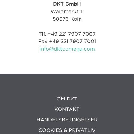
DKT GmbH
Waidmarkt 11
50676 Köln
Tlf. +49 221 7907 7007
Fax +49 221 7907 7001
info@dktcomega.com
OM DKT
KONTAKT
HANDELSBETINGELSER
COOKIES & PRIVATLIV