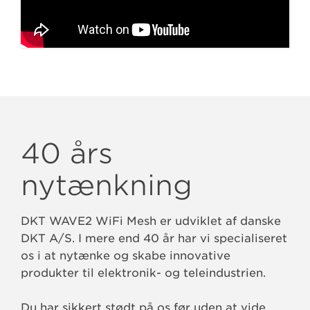
40 års
nytænkning
DKT WAVE2 WiFi Mesh er udviklet af danske
DKT A/S. I mere end 40 år har vi specialiseret
os i at nytænke og skabe innovative
produkter til elektronik- og teleindustrien.
Du har sikkert stødt på os før uden at vide